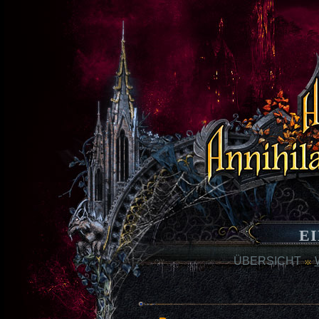
E
ÜBERSICHT