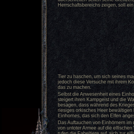
Herrschaftsbereichs zeigen, soll e
Tier zu haschen, um sich seines m
jedoch diese Versuche mit ihrem Ko
das zu machen.
Selbst die Anwesenheit eines Einhor
steigert ihren Kampgeist und die Wa
besagen, dass während des Kriege
riesiges orkisches Heer bewältigen 
Einhornes, das sich den Elfen ange
Das Auftauchen von Einhörnern im d
von untoter Armee auf die elfischen
rufen die Fabeltiere auf, sich zur elf