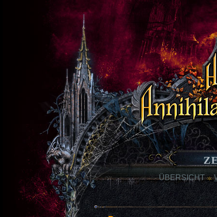
Z
ÜBERSICHT