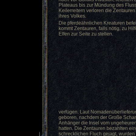
Plateaus bis zur Mündung des Fluss
Keilerreitern verloren die Zentauren 
ihres Volkes.
Die pferdeähnlichen Kreaturen befei
kommt Zentauren, falls nötig, zu Hilf
Elfen zur Seite zu stellen.
verfügen. Laut Nomadenüberlieferu
geboren, nachdem der Große Schama
Anhänger die Insel vom ungeheuren 
hatten. Die Zentauren bezahlten ei
schrecklichen Fluch gejagt, wurden