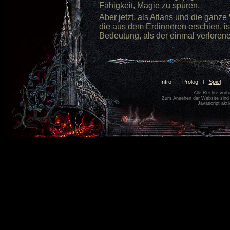
Fähigkeit, Magie zu spüren.
Aber jetzt, als Atlans und die ganz
die aus dem Erdinneren erschien, is
Bedeutung, als der einmal verlorene
Intro
Prolog
Spiel
Alle Rechte vor
Zum Ansehen der Website sin
Javascript akti