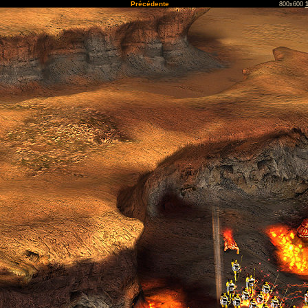
Précédente
800x600