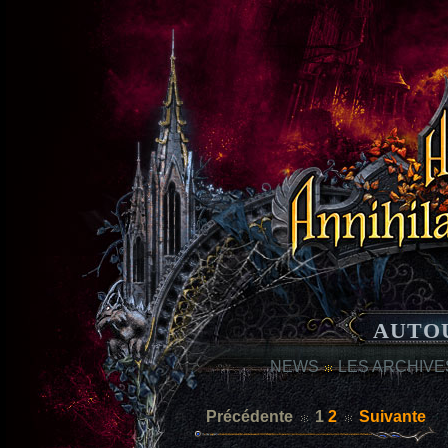
AUTO
NEWS
LES ARCHIVE
Précédente
1
2
Suivante