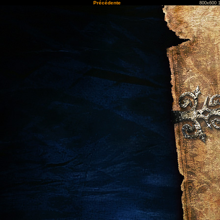
Précédente
800x600