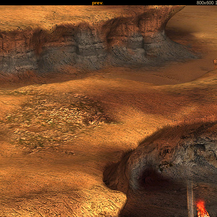
prev.
800x600