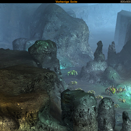
Vorherige Seite
800x600